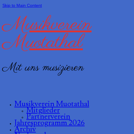
Skip to Main Content
Musikverein
Muotathal
Mit uns musizieren
Musikverein Muotathal
Mitglieder
Partnerverein
Jahresprogramm 2026
Archiv