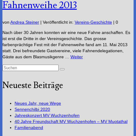
Fahnenweihe 2013
von
Andrea Steiner
|
Veröffentlicht in:
Vereins-Geschichte
|
0
Nach über 30 Jahren konnten wir eine neue Fahne anschaffen. Es
ist erst die Dritte in der Vereinsgeschichte. Das grosse
farbenprächtige Fest mit der Fahnenweihe fand am 11. Mai 2013
statt. Drei befreundete Gastvereine, viele Fahnendelegationen,
Gäste aus dem Blasmusikgenre …
Weiter
Suchen
nach:
Neueste Beiträge
Neues Jahr, neue Wege
Sennenchilbi 2020
Jahreskonzert MV Wuchzenhofen
40 Jahre Freundschaft MV Wuchzenhofen – MV Muotathal
Familienabend