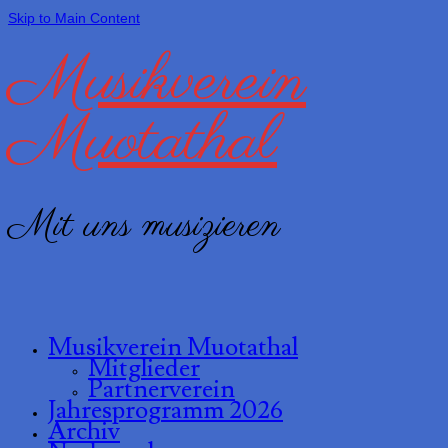
Skip to Main Content
Musikverein
Muotathal
Mit uns musizieren
Musikverein Muotathal
Mitglieder
Partnerverein
Jahresprogramm 2026
Archiv